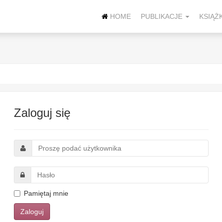
HOME
PUBLIKACJE
KSIĄŻK
Zaloguj się
Pamiętaj mnie
Zaloguj