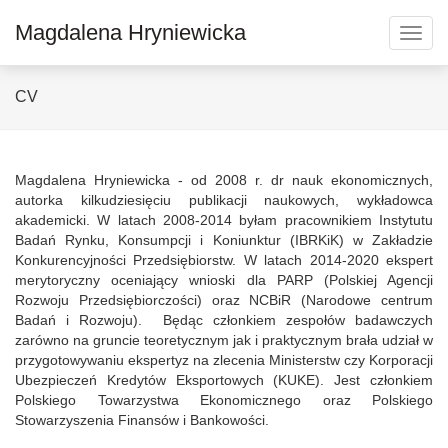
Magdalena Hryniewicka
Toggl
navig
CV
Magdalena Hryniewicka - od 2008 r. dr nauk ekonomicznych,
autorka kilkudziesięciu publikacji naukowych, wykładowca
akademicki. W latach 2008-2014 byłam pracownikiem Instytutu
Badań Rynku, Konsumpcji i Koniunktur (IBRKiK) w Zakładzie
Konkurencyjności Przedsiębiorstw. W latach 2014-2020 ekspert
merytoryczny oceniający wnioski dla PARP (Polskiej Agencji
Rozwoju Przedsiębiorczości) oraz NCBiR (Narodowe centrum
Badań i Rozwoju). Będąc członkiem zespołów badawczych
zarówno na gruncie teoretycznym jak i praktycznym brała udział w
przygotowywaniu ekspertyz na zlecenia Ministerstw czy Korporacji
Ubezpieczeń Kredytów Eksportowych (KUKE). Jest członkiem
Polskiego Towarzystwa Ekonomicznego oraz Polskiego
Stowarzyszenia Finansów i Bankowości.