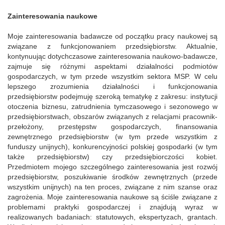
Zainteresowania naukowe
Moje zainteresowania badawcze od początku pracy naukowej są
związane z funkcjonowaniem przedsiębiorstw. Aktualnie,
kontynuując dotychczasowe zainteresowania naukowo-badawcze,
zajmuje się różnymi aspektami działalności podmiotów
gospodarczych, w tym przede wszystkim sektora MSP. W celu
lepszego zrozumienia działalności i funkcjonowania
przedsiębiorstw podejmuję szeroką tematykę z zakresu: instytucji
otoczenia biznesu, zatrudnienia tymczasowego i sezonowego w
przedsiębiorstwach, obszarów związanych z relacjami pracownik-
przełożony, przestępstw gospodarczych, finansowania
zewnętrznego przedsiębiorstw (w tym przede wszystkim z
funduszy unijnych), konkurencyjności polskiej gospodarki (w tym
także przedsiębiorstw) czy przedsiębiorczości kobiet.
Przedmiotem mojego szczególnego zainteresowania jest rozwój
przedsiębiorstw, poszukiwanie środków zewnętrznych (przede
wszystkim unijnych) na ten proces, związane z nim szanse oraz
zagrożenia. Moje zainteresowania naukowe są ściśle związane z
problemami praktyki gospodarczej i znajdują wyraz w
realizowanych badaniach: statutowych, ekspertyzach, grantach.