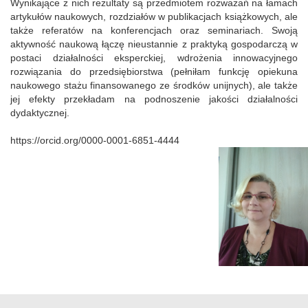
Wynikające z nich rezultaty są przedmiotem rozważań na łamach
artykułów naukowych, rozdziałów w publikacjach książkowych, ale
także referatów na konferencjach oraz seminariach. Swoją
aktywność naukową łączę nieustannie z praktyką gospodarczą w
postaci działalności eksperckiej, wdrożenia innowacyjnego
rozwiązania do przedsiębiorstwa (pełniłam funkcję opiekuna
naukowego stażu finansowanego ze środków unijnych), ale także
jej efekty przekładam na podnoszenie jakości działalności
dydaktycznej.
https://orcid.org/0000-0001-6851-4444